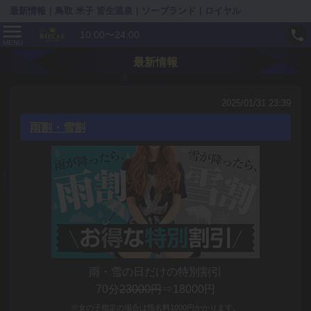
最新情報｜鳥取 米子 皆生温泉｜ソープランド｜ロイヤル
10:00〜24:00
MENU
最新情報
2025/01/31 23:39
雨割・雪割
雨・雪の日だけの特別割引
70分
23000円
⇒18000円
※女の子指定の場合は指名料1000円かかります。